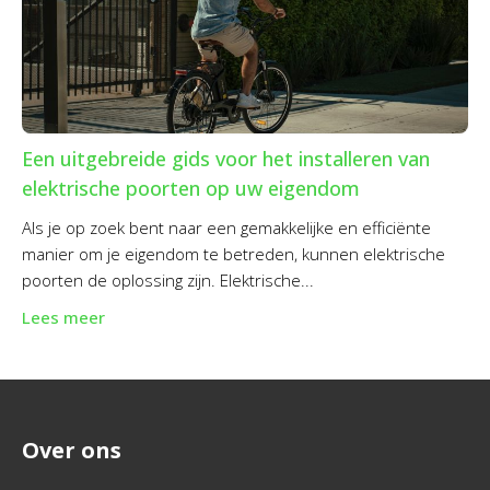
Een uitgebreide gids voor het installeren van
elektrische poorten op uw eigendom
Als je op zoek bent naar een gemakkelijke en efficiënte
manier om je eigendom te betreden, kunnen elektrische
poorten de oplossing zijn. Elektrische...
Lees meer
Over ons