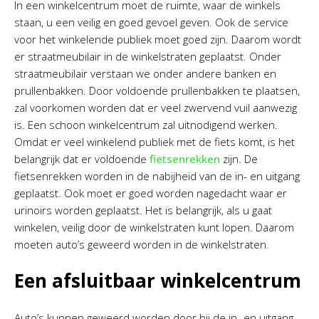
In een winkelcentrum moet de ruimte, waar de winkels
staan, u een veilig en goed gevoel geven. Ook de service
voor het winkelende publiek moet goed zijn. Daarom wordt
er straatmeubilair in de winkelstraten geplaatst. Onder
straatmeubilair verstaan we onder andere banken en
prullenbakken. Door voldoende prullenbakken te plaatsen,
zal voorkomen worden dat er veel zwervend vuil aanwezig
is. Een schoon winkelcentrum zal uitnodigend werken.
Omdat er veel winkelend publiek met de fiets komt, is het
belangrijk dat er voldoende
fietsenrekken
zijn. De
fietsenrekken worden in de nabijheid van de in- en uitgang
geplaatst. Ook moet er goed worden nagedacht waar er
urinoirs worden geplaatst. Het is belangrijk, als u gaat
winkelen, veilig door de winkelstraten kunt lopen. Daarom
moeten auto’s geweerd worden in de winkelstraten.
Een afsluitbaar winkelcentrum
Auto’s kunnen geweerd worden door bij de in- en uitgang