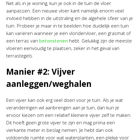
Net als in je woning, kun je ook in de tuin de vloer
aanpassen. Een nieuwe vloer kant namelijk enorm veel
invloed hebben in de uitstraling en de algehele sfeer van je
tuin. Probeer je maar in te beelden hoe duidelijk een tuin
kan variëren wanneer je een vlondervloer, een grasmat of
een terras van
betonstenen
hebt. Gelukkig zijn de meeste
vloeren eenvoudig te plaatsen, zeker in het geval van
terrastegels.
Manier #2: Vijver
aanleggen/weghalen
Een vijver kan ook erg veel doen voor je tuin. Als je wat
veranderingen wil aanbrengen aan je tuin, dan kun je
ervoor kiezen om een relatief kleinere vijver zelf te maken.
Dit hoeft geen grote vijver te zijn en mag prima een
vierkante meter in beslag nemen. Je hebt dan ook
voldoende ruimte voor wat waterplanten, een plekje voor