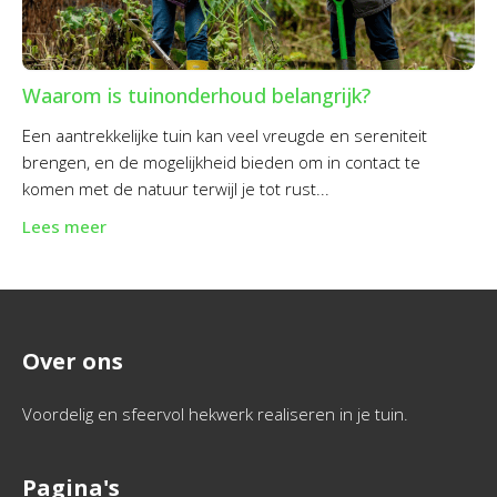
Waarom is tuinonderhoud belangrijk?
Een aantrekkelijke tuin kan veel vreugde en sereniteit
brengen, en de mogelijkheid bieden om in contact te
komen met de natuur terwijl je tot rust...
Lees meer
Over ons
Voordelig en sfeervol hekwerk realiseren in je tuin.
Pagina's